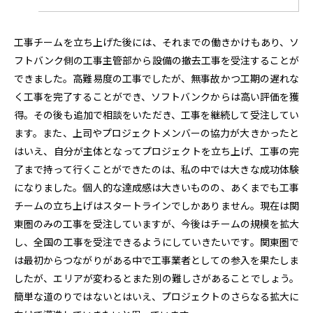
工事チームを立ち上げた後には、それまでの働きかけもあり、ソ
フトバンク側の工事主管部から設備の撤去工事を受注することが
できました。高難易度の工事でしたが、無事故かつ工期の遅れな
く工事を完了することができ、ソフトバンクからは高い評価を獲
得。その後も追加で相談をいただき、工事を継続して受注してい
ます。また、上司やプロジェクトメンバーの協力が大きかったと
はいえ、自分が主体となってプロジェクトを立ち上げ、工事の完
了まで持って行くことができたのは、私の中では大きな成功体験
になりました。個人的な達成感は大きいものの、あくまでも工事
チームの立ち上げはスタートラインでしかありません。現在は関
東圏のみの工事を受注していますが、今後はチームの規模を拡大
し、全国の工事を受注できるようにしていきたいです。関東圏で
は最初からつながりがある中で工事業者としての参入を果たしま
したが、エリアが変わるとまた別の難しさがあることでしょう。
簡単な道のりではないとはいえ、プロジェクトのさらなる拡大に