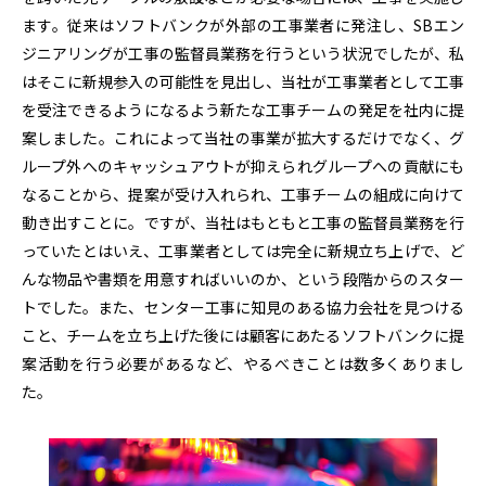
ます。従来はソフトバンクが外部の工事業者に発注し、SBエン
ジニアリングが工事の監督員業務を行うという状況でしたが、私
はそこに新規参入の可能性を見出し、当社が工事業者として工事
を受注できるようになるよう新たな工事チームの発足を社内に提
案しました。これによって当社の事業が拡大するだけでなく、グ
ループ外へのキャッシュアウトが抑えられグループへの貢献にも
なることから、提案が受け入れられ、工事チームの組成に向けて
動き出すことに。ですが、当社はもともと工事の監督員業務を行
っていたとはいえ、工事業者としては完全に新規立ち上げで、ど
んな物品や書類を用意すればいいのか、という段階からのスター
トでした。また、センター工事に知見のある協力会社を見つける
こと、チームを立ち上げた後には顧客にあたるソフトバンクに提
案活動を行う必要があるなど、やるべきことは数多くありまし
た。